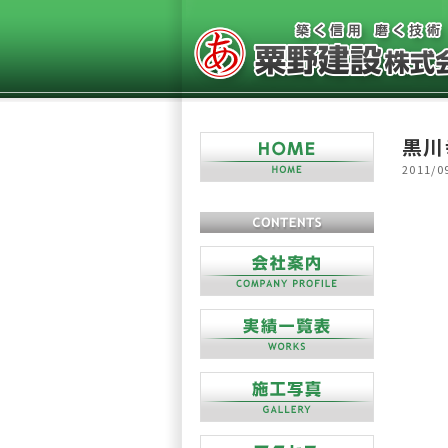
黒川
2011/0