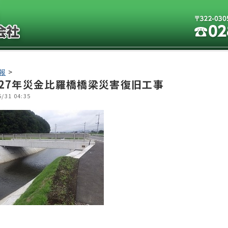
報
>
27年災金比羅橋橋梁災害復旧工事
5/31 04:35