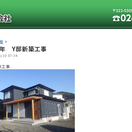
報
>
1年 Y邸新築工事
6/10 07:34
築工事