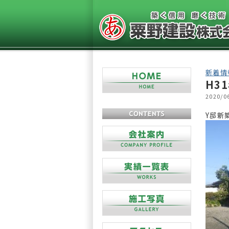
新着情
H3
2020/0
Y邸新